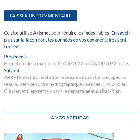
Ce site utilise Akismet pour réduire les indésirables.
En savoir
plus sur la façon dont les données de vos commentaires sont
traitées
.
Navigation
Previous
Précédente
post:
Fermeture de la mairie du 15/08/2022 au 23/08/2022 inclus
de
Next
Suivant
l’article
post:
ARRÊTÉ portant limitation provisoire de certains usages de
l’eau au sein de l’unité hydrographique « Bruche, Ehn, Andlau,
Giessen et Liepvrette » dans le département du Bas-Rhin
A VOS AGENDAS