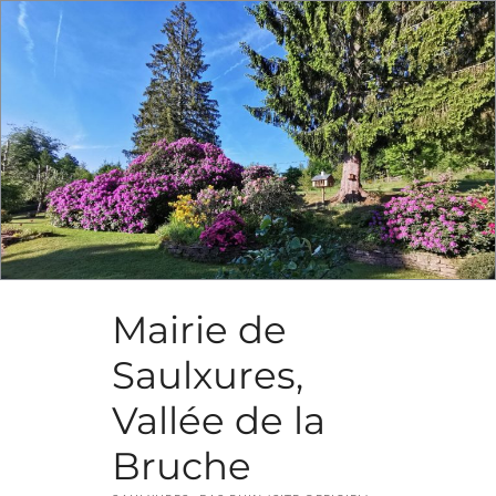
Skip
to
content
Mairie de
Saulxures,
Vallée de la
Bruche