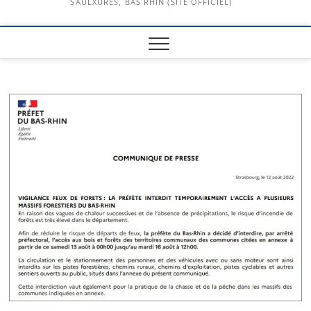
SAULXURES, BAS RHIN (SITE OFFICIEL)