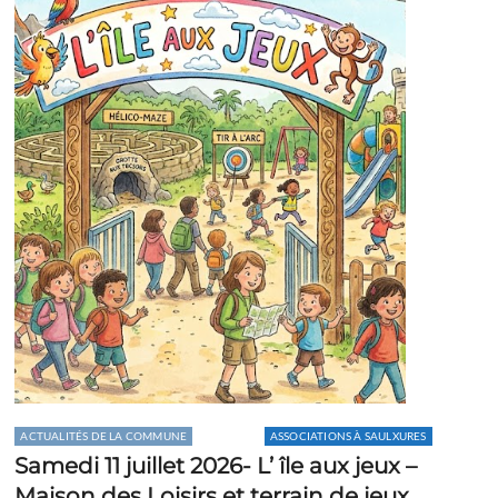
ACTUALITÉS DE LA COMMUNE
AGENDA
ASSOCIATIONS À SAULXURES
Samedi 11 juillet 2026- L’ île aux jeux –
Maison des Loisirs et terrain de jeux