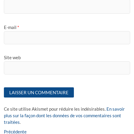
E-mail
*
Site web
Ce site utilise Akismet pour réduire les indésirables.
En savoir
plus sur la façon dont les données de vos commentaires sont
traitées
.
Navigation
Previous
Précédente