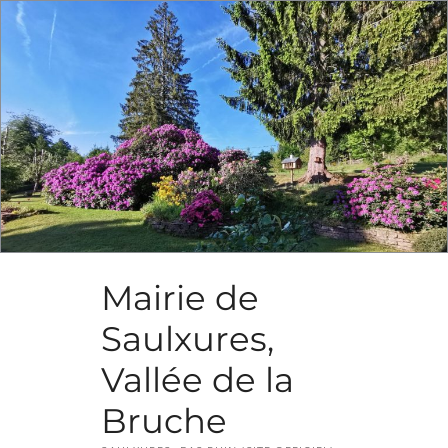
Skip
to
content
Mairie de
Saulxures,
Vallée de la
Bruche