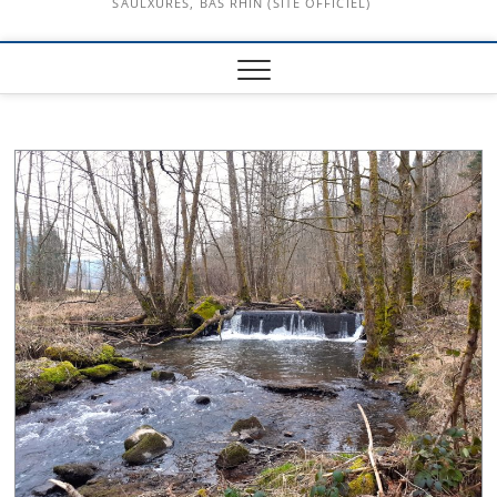
SAULXURES, BAS RHIN (SITE OFFICIEL)