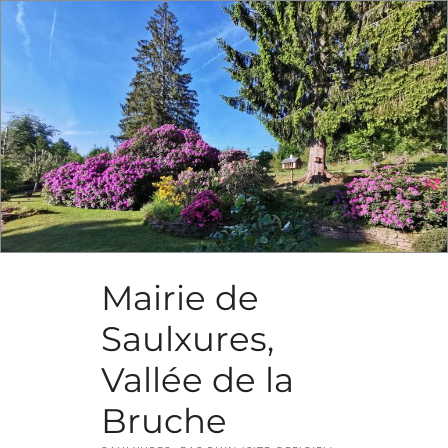
Skip
to
content
Mairie de
Saulxures,
Vallée de la
Bruche