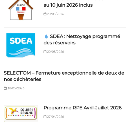
au 10 juin 2026 inclus
20/05/2026
SDEA : Nettoyage programmé
des réservoirs
20/05/2026
SELECT’OM – Fermeture exceptionnelle de deux de
nos déchèteries
18/05/2026
Programme RPE Avril-Juillet 2026
27/04/2026