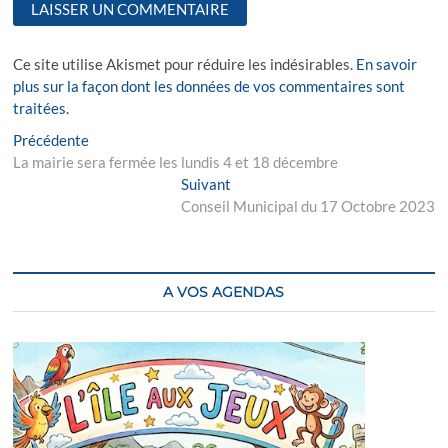
Ce site utilise Akismet pour réduire les indésirables.
En savoir
plus sur la façon dont les données de vos commentaires sont
traitées
.
Navigation
Previous
Précédente
post:
La mairie sera fermée les lundis 4 et 18 décembre
de
Next
Suivant
l’article
post:
Conseil Municipal du 17 Octobre 2023
A VOS AGENDAS