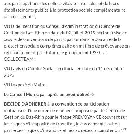
aux participations des collectivités territoriales et de leurs
établissements publics à la protection sociale complémentaire
de leurs agents ;
VU la délibération du Conseil d’Administration du Centre de
Gestion du Bas-Rhin en date du 02 juillet 2019 portant mise en
œuvre de conventions de participation dans le domaine de la
protection sociale complémentaire en matière de prévoyance en
retenant comme prestataire le groupement IPSEC et
COLLECTEAM ;
VU l’avis du Comité Social Territorial en date du 11 décembre
2023
VU l’exposé du Maire ;
Le Conseil Municipal après en avoir délibéré :
DECIDE D’ADHERER
à la convention de participation
mutualisée d’une durée de 6 années proposée par le Centre de
Gestion du Bas-Rhin pour le risque PREVOYANCE couvrant sur
les risques d’incapacité de travail et, le cas échéant, tout ou
er
partie des risques d’invalidité et liés au décès, à compter du 1