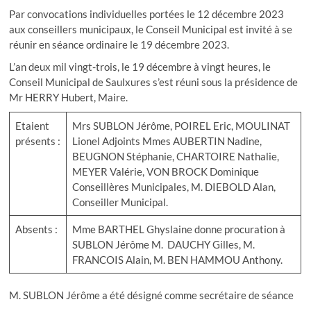
Par convocations individuelles portées le 12 décembre 2023
aux conseillers municipaux, le Conseil Municipal est invité à se
réunir en séance ordinaire le 19 décembre 2023.
L’an deux mil vingt-trois, le 19 décembre à vingt heures, le
Conseil Municipal de Saulxures s’est réuni sous la présidence de
Mr HERRY Hubert, Maire.
Etaient
Mrs SUBLON Jérôme, POIREL Eric, MOULINAT
présents :
Lionel Adjoints Mmes AUBERTIN Nadine,
BEUGNON Stéphanie, CHARTOIRE Nathalie,
MEYER Valérie, VON BROCK Dominique
Conseillères Municipales, M. DIEBOLD Alan,
Conseiller Municipal.
Absents :
Mme BARTHEL Ghyslaine donne procuration à
SUBLON Jérôme M. DAUCHY Gilles, M.
FRANCOIS Alain, M. BEN HAMMOU Anthony.
M. SUBLON Jérôme a été désigné comme secrétaire de séance