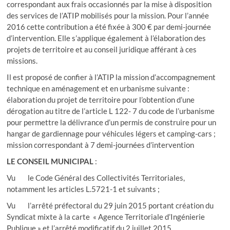
correspondant aux frais occasionnés par la mise à disposition
des services de l’ATIP mobilisés pour la mission. Pour l’année
2016 cette contribution a été fixée à 300 € par demi-journée
d’intervention. Elle s’applique également à l’élaboration des
projets de territoire et au conseil juridique afférant à ces
missions.
Il est proposé de confier à l’ATIP la mission d’accompagnement
technique en aménagement et en urbanisme suivante :
élaboration du projet de territoire pour l’obtention d’une
dérogation au titre de l’article L 122- 7 du code de l’urbanisme
pour permettre la délivrance d’un permis de construire pour un
hangar de gardiennage pour véhicules légers et camping-cars ;
mission correspondant à 7 demi-journées d’intervention
LE CONSEIL MUNICIPAL
:
Vu le Code Général des Collectivités Territoriales,
notamment les articles L.5721-1 et suivants ;
Vu l’arrêté préfectoral du 29 juin 2015 portant création du
Syndicat mixte à la carte « Agence Territoriale d’Ingénierie
Publique » et l’arrêté modificatif du 2 juillet 2015