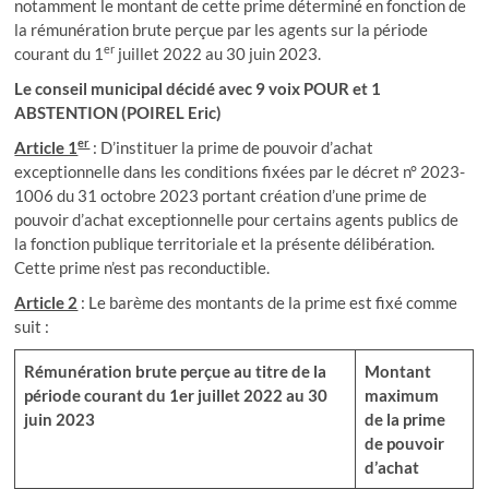
notamment le montant de cette prime déterminé en fonction de
la rémunération brute perçue par les agents sur la période
er
courant du 1
juillet 2022 au 30 juin 2023.
Le conseil municipal décidé avec 9 voix POUR et 1
ABSTENTION (POIREL Eric)
er
Article 1
: D’instituer la prime de pouvoir d’achat
exceptionnelle dans les conditions fixées par le décret n° 2023-
1006 du 31 octobre 2023 portant création d’une prime de
pouvoir d’achat exceptionnelle pour certains agents publics de
la fonction publique territoriale et la présente délibération.
Cette prime n’est pas reconductible.
Article 2
: Le barème des montants de la prime est fixé comme
suit :
Rémunération brute perçue au titre de la
Montant
période
courant du 1er juillet 2022 au 30
maximum
juin 2023
de la prime
de pouvoir
d’achat