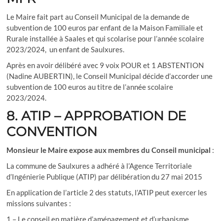
Le Maire fait part au Conseil Municipal de la demande de
subvention de 100 euros par enfant de la Maison Familiale et
Rurale installée à Saales et qui scolarise pour l’année scolaire
2023/2024, un enfant de Saulxures.
Après en avoir délibéré avec 9 voix POUR et 1 ABSTENTION
(Nadine AUBERTIN), le Conseil Municipal décide d’accorder une
subvention de 100 euros au titre de l’année scolaire
2023/2024.
8. ATIP – APPROBATION DE
CONVENTION
Monsieur le Maire
expose aux membres du Conseil municipal
:
La commune de Saulxures a adhéré à l’Agence Territoriale
d’Ingénierie Publique (ATIP) par délibération du 27 mai 2015
En application de l’article 2 des statuts, l’ATIP peut exercer les
missions suivantes :
1 – Le conseil en matière d’aménagement et d’urbanisme,