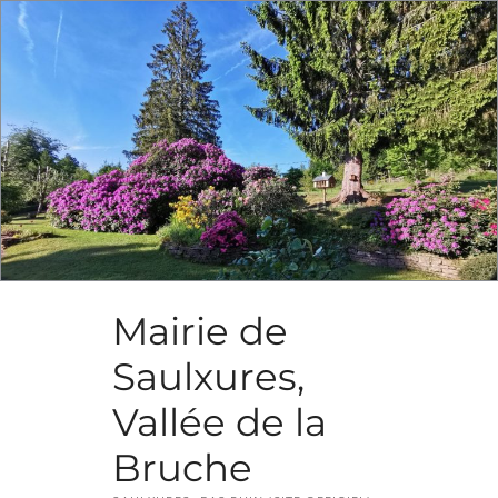
Skip
to
content
Mairie de
Saulxures,
Vallée de la
Bruche