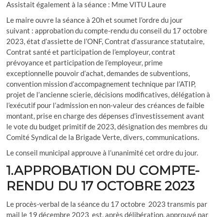
Assistait également à la séance : Mme VITU Laure
Le maire ouvre la séance à 20h et soumet l’ordre du jour
suivant : approbation du compte-rendu du conseil du 17 octobre
2023, état d’assiette de l’ONF, Contrat d’assurance statutaire,
Contrat santé et participation de l’employeur, contrat
prévoyance et participation de l’employeur, prime
exceptionnelle pouvoir d’achat, demandes de subventions,
convention mission d’accompagnement technique par l’ATIP,
projet de l’ancienne scierie, décisions modificatives, délégation à
l’exécutif pour l’admission en non-valeur des créances de faible
montant, prise en charge des dépenses d’investissement avant
le vote du budget primitif de 2023, désignation des membres du
Comité Syndical de la Brigade Verte, divers, communications.
Le conseil municipal approuve à l’unanimité cet ordre du jour.
1.APPROBATION DU COMPTE-
RENDU DU 17 OCTOBRE 2023
Le procès-verbal de la séance du 17 octobre 2023 transmis par
mail le 19 décembre 2023 est, après délibération, approuvé par