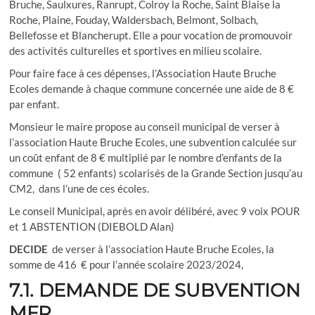
Bruche, Saulxures, Ranrupt, Colroy la Roche, Saint Blaise la
Roche, Plaine, Fouday, Waldersbach, Belmont, Solbach,
Bellefosse et Blancherupt. Elle a pour vocation de promouvoir
des activités culturelles et sportives en milieu scolaire.
Pour faire face à ces dépenses, l’Association Haute Bruche
Ecoles demande à chaque commune concernée une aide de 8 €
par enfant.
Monsieur le maire propose au conseil municipal de verser à
l’association Haute Bruche Ecoles, une subvention calculée sur
un coût enfant de 8 € multiplié par le nombre d’enfants de la
commune ( 52 enfants) scolarisés de la Grande Section jusqu’au
CM2, dans l’une de ces écoles.
Le conseil Municipal, après en avoir délibéré, avec 9 voix POUR
et 1 ABSTENTION (DIEBOLD Alan)
DECIDE
de verser à l’association Haute Bruche Ecoles, la
somme de 416 € pour l’année scolaire 2023/2024,
7.1. DEMANDE DE SUBVENTION
MFR