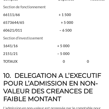
Section de fonctionnement
66111/66 + 1 500
6573644/65 + 5 000
60621/011 – 6 500
Section d’investissement
1641/16 + 5 000
2151/21
– 5 000
TOTAUX 0 0
10. DELEGATION A L’EXECUTIF
POUR L’ADMISSION EN NON-
VALEUR DES CREANCES DE
FAIBLE MONTANT
L’admission en non-valeur est proposée par le comptable pour