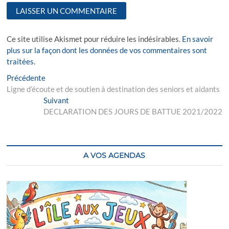
Ce site utilise Akismet pour réduire les indésirables.
En savoir
plus sur la façon dont les données de vos commentaires sont
traitées
.
Navigation
Previous
Précédente
post:
Ligne d’écoute et de soutien à destination des seniors et aidants
de
Next
Suivant
l’article
post:
DECLARATION DES JOURS DE BATTUE 2021/2022
A VOS AGENDAS