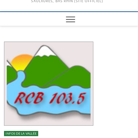
SAULXURES, BAS RHIN (SITE OFFICIEL)
INFOS DE LA VALLÉE