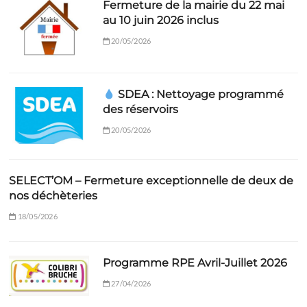
Fermeture de la mairie du 22 mai
au 10 juin 2026 inclus
20/05/2026
SDEA : Nettoyage programmé
des réservoirs
20/05/2026
SELECT’OM – Fermeture exceptionnelle de deux de
nos déchèteries
18/05/2026
Programme RPE Avril-Juillet 2026
27/04/2026