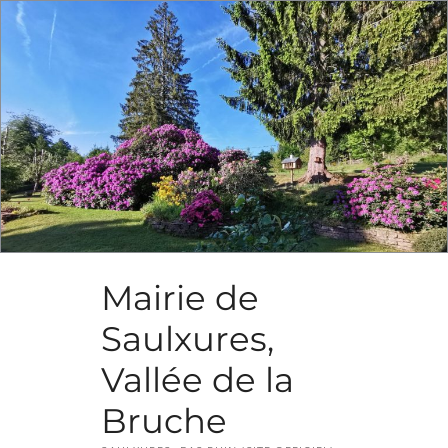
Skip
to
content
Mairie de
Saulxures,
Vallée de la
Bruche