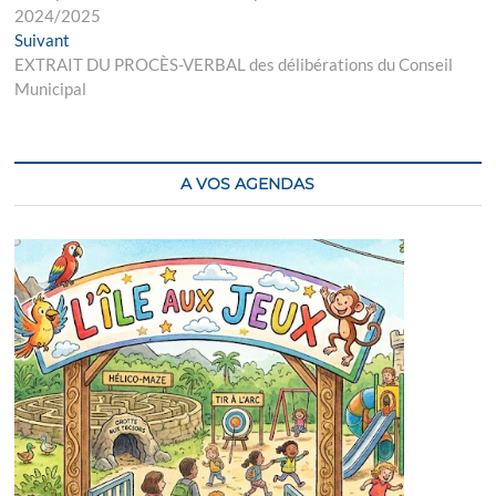
de
2024/2025
l’article
Next
Suivant
post:
EXTRAIT DU PROCÈS-VERBAL des délibérations du Conseil
Municipal
A VOS AGENDAS