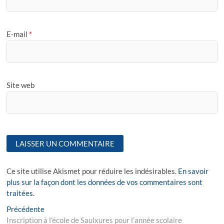
E-mail
*
Site web
Ce site utilise Akismet pour réduire les indésirables.
En savoir
plus sur la façon dont les données de vos commentaires sont
traitées
.
Navigation
Previous
Précédente
post:
Inscription à l’école de Saulxures pour l’année scolaire