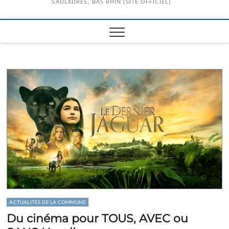
SAULXURES, BAS RHIN (SITE OFFICIEL)
ACTUALITÉS DE LA COMMUNE
Du cinéma pour TOUS, AVEC ou