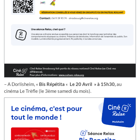
– A Dorlisheim, «
Bis Répétita
«
Le 20 Avril » à 15h30,
au
cinéma Le Trèfle (le 3ème samedi du mois).