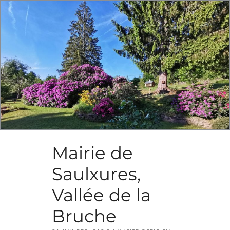
Skip
to
content
Mairie de
Saulxures,
Vallée de la
Bruche