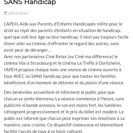
SANS Handicap
26/03/2024
L’APEH, Aide aux Parents d’Enfants Handicapés milite pour le
droit au répit des parents d’enfants en situation de handicap,
quel que soit leur âge ou leur handicap. Il n’est pas toujours facile
d’oser aller au cinéma, d’affronter le regard des autres, sans
avoir peur de déranger…
Avec nos partenaires Ciné Relax (ex Ciné-ma différence) le
cinéma Vox à Strasbourg et le cinéma Le Trèfle à Dorlisheim,
l’APEH propose chaque mois une séance de cinéma ouverte à
tous AVEC ou SANS handicap, pour que toutes les familles
bénéficient d’un moment de détente et du plaisir d’une séance.
Des bénévoles accueillent et informent le public pour que
chacun se sente bienvenu. La séance commence à l’heure, sans
publicité ni bande annonce, le son est moins fort, les lumières
s’éteignent progressivement et le prix du billet est modéré. Le
public est informé que chacun peut exprimer ses émotions à sa
manière, sans crainte. Ce dispositif chaleureux et bienveillant
facilite l’accès de tous à ce loisir culturel.