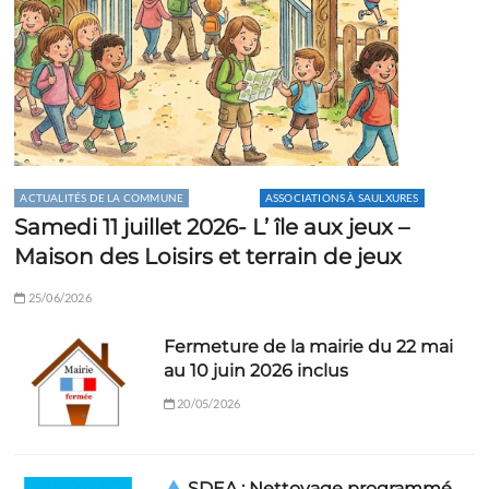
ACTUALITÉS DE LA COMMUNE
AGENDA
ASSOCIATIONS À SAULXURES
Samedi 11 juillet 2026- L’ île aux jeux –
Maison des Loisirs et terrain de jeux
25/06/2026
Fermeture de la mairie du 22 mai
au 10 juin 2026 inclus
20/05/2026
SDEA : Nettoyage programmé