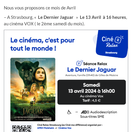
Nous vous proposons ce mois de Avril
– A Strasbourg, «
Le Dernier Jaguar
»
Le 13 Avril à 16 heures
,
au cinéma VOX ( le 2ème samedi du mois).