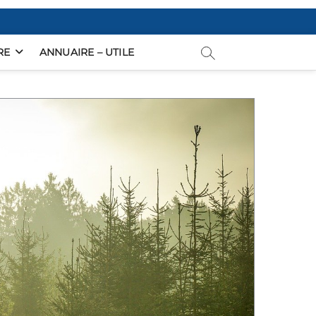
RE
ANNUAIRE – UTILE