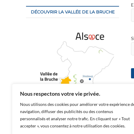
E
DÉCOUVRIR LA VALLÉE DE LA BRUCHE
S
C
Nous respectons votre vie privée.
t
Nous utilisons des cookies pour améliorer votre expérience d
P
navigation, diffuser des publicités ou des contenus
R
personnalisés et analyser notre trafic. En cliquant sur « Tout
accepter », vous consentez à notre utilisation des cookies.
l