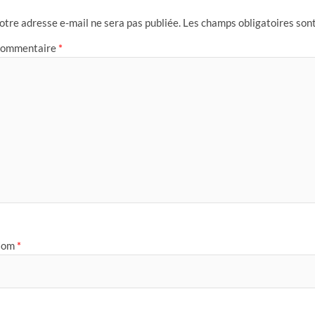
otre adresse e-mail ne sera pas publiée.
Les champs obligatoires son
ommentaire
*
Nom
*