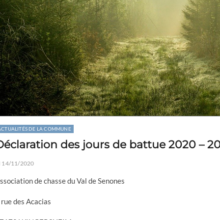
ACTUALITÉS DE LA COMMUNE
Déclaration des jours de battue 2020 – 2
14/11/2020
ssociation de chasse du Val de Senones
 rue des Acacias