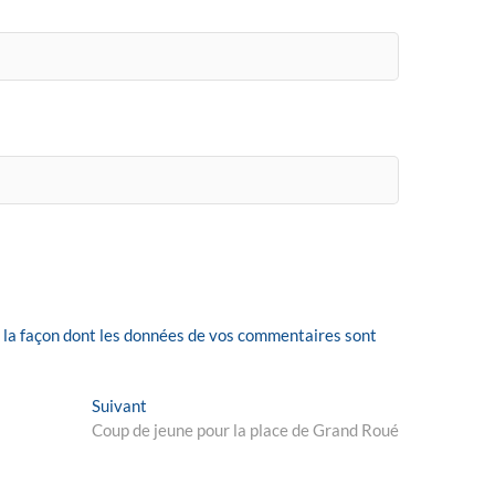
r la façon dont les données de vos commentaires sont
Next
Suivant
post:
Coup de jeune pour la place de Grand Roué