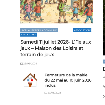
ACTUALITÉS DE LA COMMUNE
AGENDA
ASSOCIATIONS
À SAULXURES
Samedi 11 juillet 2026- L’ île aux
jeux – Maison des Loisirs et
terrain de jeux
25/06/2026
Fermeture de la mairie
du 22 mai au 10 juin 2026
inclus
A
20/05/2026
6