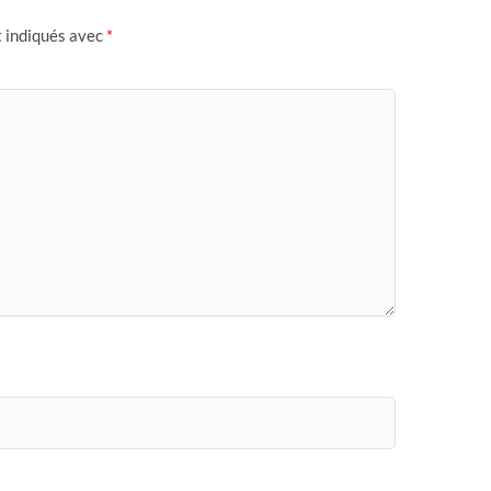
t indiqués avec
*